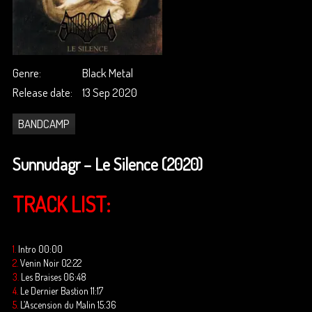
Genre:
Black Metal
Release date:
13 Sep 2020
BANDCAMP
Sunnudagr – Le Silence (2020)
TRACK LIST:
1.
Intro 00:00
2.
Venin Noir 02:22
3.
Les Braises 06:48
4.
Le Dernier Bastion 11:17
5.
L’Ascension du Malin 15:36