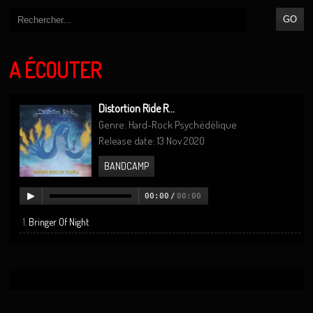
A ÉCOUTER
Distortion Ride R...
Genre: Hard-Rock Psychédélique
Release date: 13 Nov 2020
BANDCAMP
00:00
/
00:00
Bringer Of Night