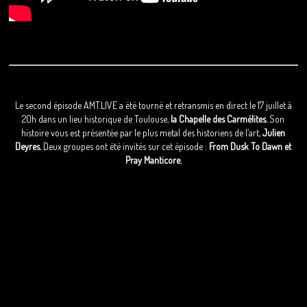
Le second épisode AMT.LIVE a été tourné et retransmis en direct le 17 juillet à
20h dans un lieu historique de Toulouse,
la Chapelle des Carmélites.
Son
histoire vous est présentée par le plus metal des historiens de l’art,
Julien
Deyres.
Deux groupes ont été invités sur cet épisode :
From Dusk To Dawn et
Pray Manticore.