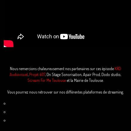
Nous remercions chaleureusement nos partenaires sur ces épisode
KRD
Audiovisuel
,
Projet 407
, On Stage Sonorisation, Apair Prod, Dodo studio,
Scream For Me Toulouse
et la Mairie de Toulouse.
Vous pourrez nous retrouver sur nos différentes plateformes de streaming.
Facebook
Twitch
YouTube