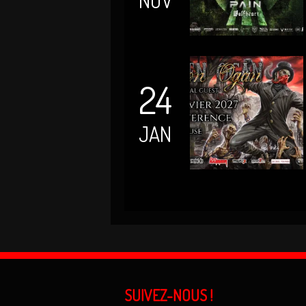
NOV
24
JAN
SUIVEZ-NOUS !