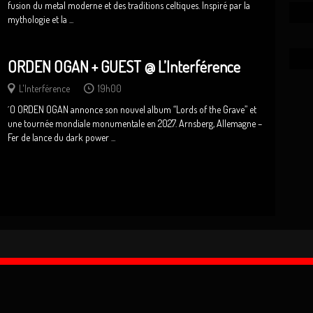
fusion du metal moderne et des traditions celtiques. Inspiré par la
mythologie et la ...
ORDEN OGAN + GUEST @ L’Interférence
L'Interférence
19h00
́ () ORDEN OGAN annonce son nouvel album “Lords of the Grave” et
une tournée mondiale monumentale en 2027. Arnsberg, Allemagne –
Fer de lance du dark power ...