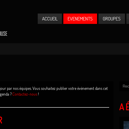
ACCUEIL
EVENEMENTS
GROUPES
 jour par nos équipes. Vous souhaitez publier votre évènement dans cet
genda ?
Contactez-nous
!
A 
R