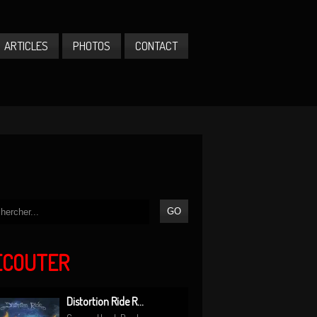
ARTICLES
PHOTOS
CONTACT
ÉCOUTER
Distortion Ride R...