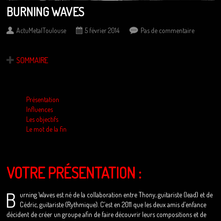
BURNING WAVES
ActuMetalToulouse
5 février 2014
Pas de commentaire
SOMMAIRE
Présentation
Influences
Les objectifs
Le mot de la fin
VOTRE PRÉSENTATION :
B
urning Waves est né de la collaboration entre Thony, guitariste (lead) et de
Cédric, guitariste (Rythmique). C’est en 2011 que les deux amis d’enfance
décident de créer un groupe afin de faire découvrir leurs compositions et de