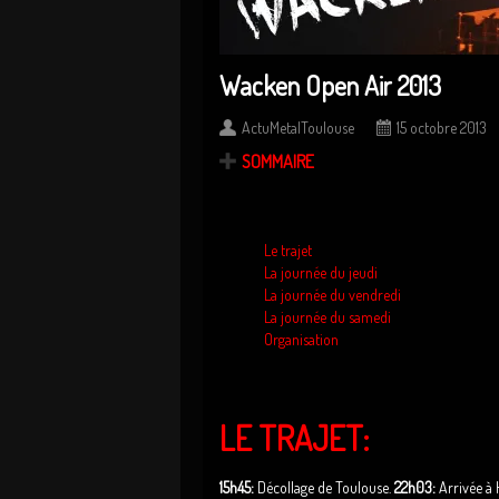
Wacken Open Air 2013
ActuMetalToulouse
15 octobre 2013
SOMMAIRE
Le trajet
La journée du jeudi
La journée du vendredi
La journée du samedi
Organisation
LE TRAJET:
15h45:
Décollage de Toulouse.
22h03:
Arrivée à