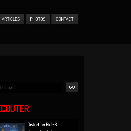
ARTICLES
PHOTOS
CONTACT
ÉCOUTER
Distortion Ride R...