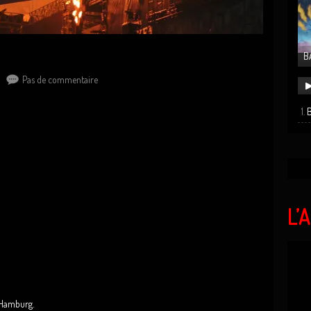
B
Pas de commentaire
B
L’
 Hamburg.