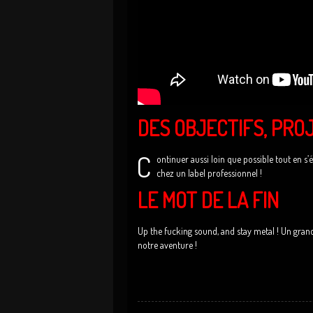
DES OBJECTIFS, PRO
C
ontinuer aussi loin que possible tout en s’é
chez un label professionnel !
LE MOT DE LA FIN
Up the fucking sound, and stay metal ! Un gra
notre aventure !