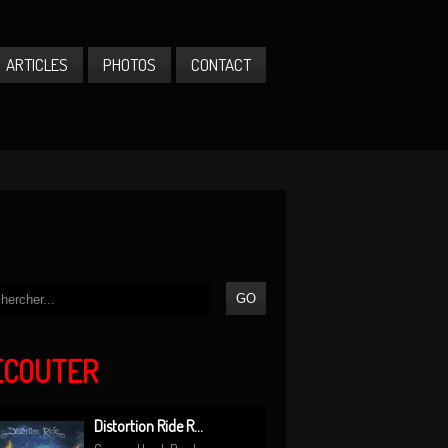
ARTICLES
PHOTOS
CONTACT
ÉCOUTER
Distortion Ride R...