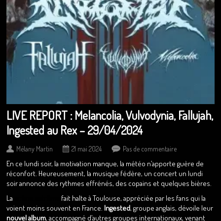
LIVE REPORT : Melancolia, Vulvodynia, Fallujah,
Ingested au Rex – 29/04/2024
Mélany Martin
21 mai 2024
Pas de commentaire
En ce lundi soir, la motivation manque, la météo n’apporte guère de
réconfort. Heureusement, la musique fédère, un concert un lundi
soir annonce des rythmes effrénés, des copains et quelques bières.
La
scène extrême
fait halte à Toulouse, appréciée par les fans qui la
voient moins souvent en France.
Ingested
, groupe anglais, dévoile leur
nouvel album
, accompagné d’autres groupes internationaux, venant