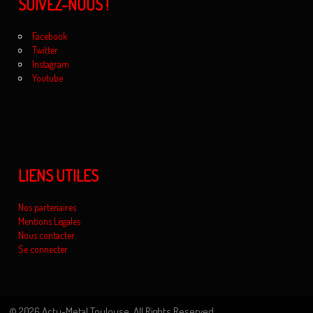
SUIVEZ-NOUS !
Facebook
Twitter
Instagram
Youtube
LIENS UTILES
Nos partenaires
Mentions Légales
Nous contacter
Se connecter
© 2026 Actu-Metal Toulouse. All Rights Reserved.