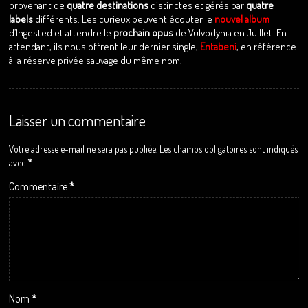
provenant de
quatre destinations
distinctes et gérés par
quatre
labels
différents. Les curieux peuvent écouter le
nouvel album
d’Ingested et attendre le
prochain opus
de Vulvodynia en Juillet. En
attendant, ils nous offrent leur dernier single,
Entabeni
, en référence
à la réserve privée sauvage du même nom.
Laisser un commentaire
Votre adresse e-mail ne sera pas publiée.
Les champs obligatoires sont indiqués
avec
*
Commentaire
*
Nom
*