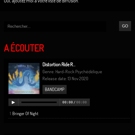
Oui, ajoutez moi à votre liste de diffusion.
A ÉCOUTER
Distortion Ride R...
Genre: Hard-Rock Psychédélique
Release date: 13 Nov 2020
BANDCAMP
00:00
/
00:00
Bringer Of Night