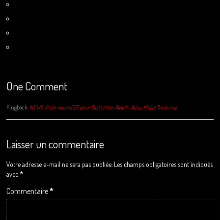
Instagram
YouTube
Bandcamp
One Comment
Pingback:
NEWS // Un nouvel EP pour Distortion Ride ! - Actu-Metal Toulouse
Laisser un commentaire
Votre adresse e-mail ne sera pas publiée.
Les champs obligatoires sont indiqués
avec
*
Commentaire
*