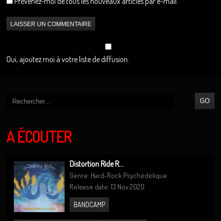
Prévenez-moi de tous les nouveaux articles par e-mail.
Oui, ajoutez moi à votre liste de diffusion.
A ÉCOUTER
Distortion Ride R...
Genre: Hard-Rock Psychédélique
Release date: 13 Nov 2020
BANDCAMP