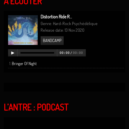
A ÉCOUTER
Distortion Ride R...
Genre: Hard-Rock Psychédélique
Release date: 13 Nov 2020
BANDCAMP
00:00
/
00:00
Bringer Of Night
L’ANTRE : PODCAST