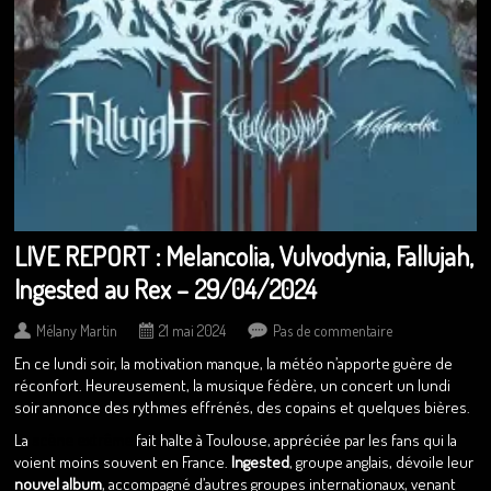
LIVE REPORT : Melancolia, Vulvodynia, Fallujah,
Ingested au Rex – 29/04/2024
Mélany Martin
21 mai 2024
Pas de commentaire
En ce lundi soir, la motivation manque, la météo n’apporte guère de
réconfort. Heureusement, la musique fédère, un concert un lundi
soir annonce des rythmes effrénés, des copains et quelques bières.
La
scène extrême
fait halte à Toulouse, appréciée par les fans qui la
voient moins souvent en France.
Ingested
, groupe anglais, dévoile leur
nouvel album
, accompagné d’autres groupes internationaux, venant