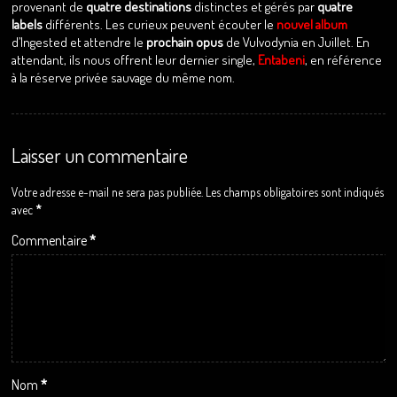
provenant de
quatre destinations
distinctes et gérés par
quatre
labels
différents. Les curieux peuvent écouter le
nouvel album
d’Ingested et attendre le
prochain opus
de Vulvodynia en Juillet. En
attendant, ils nous offrent leur dernier single,
Entabeni
, en référence
à la réserve privée sauvage du même nom.
Laisser un commentaire
Votre adresse e-mail ne sera pas publiée.
Les champs obligatoires sont indiqués
avec
*
Commentaire
*
Nom
*