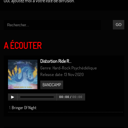
Oui, ajoutez moi à votre liste de diffusion.
A ÉCOUTER
Distortion Ride R...
Genre: Hard-Rock Psychédélique
Release date: 13 Nov 2020
BANDCAMP
00:00
/
00:00
Bringer Of Night