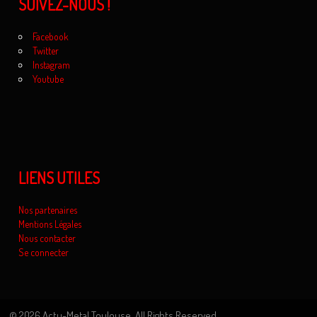
SUIVEZ-NOUS !
Facebook
Twitter
Instagram
Youtube
LIENS UTILES
Nos partenaires
Mentions Légales
Nous contacter
Se connecter
© 2026 Actu-Metal Toulouse. All Rights Reserved.