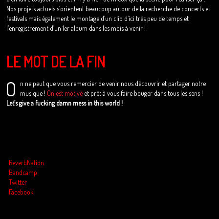
Nos projets actuels s’orientent beaucoup autour de la recherche de concerts et
festivals mais également le montage d’un clip d’ici très peu de temps et
l’enregistrement d’un 1er album dans les mois à venir !
LE MOT DE LA FIN
O
n ne peut que vous remercier de venir nous découvrir et partager notre
musique !
On est motivé
et prêt à vous faire bouger dans tous les sens !
Let’s give a fucking damn mess in this world !
ReverbNation
Bandcamp
Twitter
Facebook