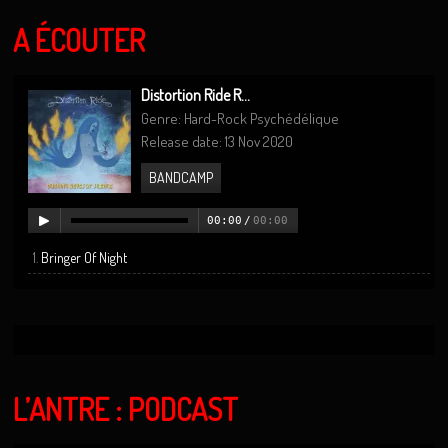
A ÉCOUTER
Distortion Ride R...
Genre: Hard-Rock Psychédélique
Release date: 13 Nov 2020
BANDCAMP
00:00
/
00:00
Bringer Of Night
L’ANTRE : PODCAST