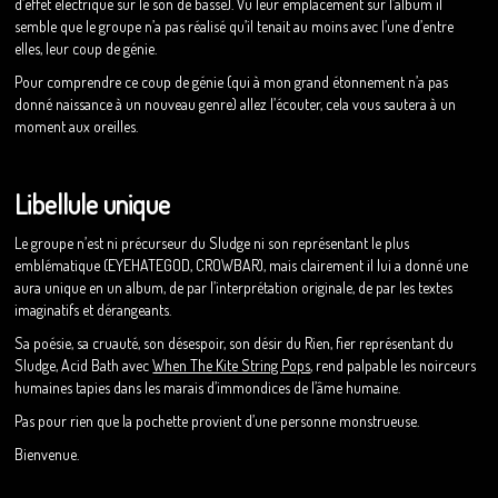
d’effet électrique sur le son de basse). Vu leur emplacement sur l’album il
semble que le groupe n’a pas réalisé qu’il tenait au moins avec l’une d’entre
elles, leur coup de génie.
Pour comprendre ce coup de génie (qui à mon grand étonnement n’a pas
donné naissance à un nouveau genre) allez l’écouter, cela vous sautera à un
moment aux oreilles.
Libellule unique
Le groupe n’est ni précurseur du Sludge ni son représentant le plus
emblématique (EYEHATEGOD, CROWBAR), mais clairement il lui a donné une
aura unique en un album, de par l’interprétation originale, de par les textes
imaginatifs et dérangeants.
Sa poésie, sa cruauté, son désespoir, son désir du Rien, fier représentant du
Sludge, Acid Bath avec
When The Kite String Pops
, rend palpable les noirceurs
humaines tapies dans les marais d’immondices de l’âme humaine.
Pas pour rien que la pochette provient d’une personne monstrueuse.
Bienvenue.