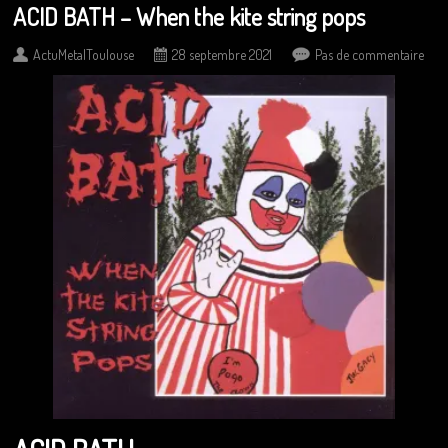
ACID BATH – When the kite string pops
ActuMetalToulouse
28 septembre 2021
Pas de commentaire