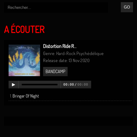
A ÉCOUTER
Distortion Ride R...
Genre: Hard-Rock Psychédélique
Release date: 13 Nov 2020
BANDCAMP
00:00
/
00:00
Bringer Of Night