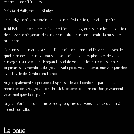
ensemble de références.
Mais Acid Bath, c’est du Sludge…
Le Sludge ce n’est pas vraiment un genre c’est un lieu, une atmosphère.
Acid Bath nous vient de Louisianne. C’est un des groupes pour lesquels le lieu
de naissance n’a jamais été aussi primordial pour comprendre la musique
proposée.
L’album sent le marais, la sueur, l’abus d’alcool, l’ennui et l’abandon… Sent le
quotidien des perdus… Je vous conseille d’aller voir les photos et de vous
renseigner sur la ville de Morgan City et de Houma ; les deux villes dont sont
originaires les membres du groupe. Fait rigolo, Houma serait une ville jumelée
avec la ville de Cambrai en France !
Rigolo également : le groupe est signé sur le label confondé par un des
membres de D.R.I, groupe de Thrash Crossover californien. Dois je vraiment
vous expliquer la blague ?
Rigolo… Voilà bien un terme et ses synonymes que vous pourrez oublier à
l’écoute de l’album..
La boue