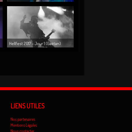
(ALICANTE – ESPAGNE)
Hellfest 2017 – Jour 1 (Gaëtan)
LIENS UTILES
Nos partenaires
Mentions Légales
Nous contacter