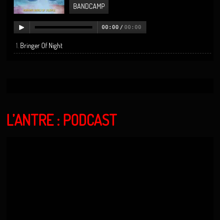
BANDCAMP
00:00
/
00:00
Bringer Of Night
L’ANTRE : PODCAST