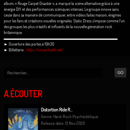
album, « Rouge Carpet Disaster », a marqué la scène alternative grâce à une
énergie DIY et des performances scéniques intenses. Le groupe innove sans
cesse dans sa manière de communiquer, entre vidéos faites maison, énigmes
pour les fans et créations visuelles originales. Static Dress s’impose comme l’un
des groupes les plus créatifs et influents de la nouvelle génération rock
britannique
▬▬▬▬▬▬▬▬▬▬▬▬▬▬▬▬▬▬▬▬▬▬▬▬▬▬▬▬
► Ouverture des portes à 19h30
► Billetterie :
https://noiser.festik.net/
A ÉCOUTER
Distortion Ride R...
Genre: Hard-Rock Psychédélique
Release date: 13 Nov 2020