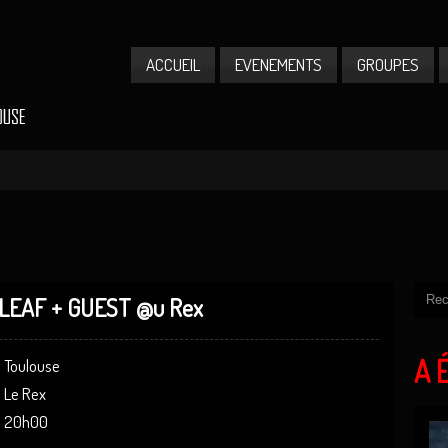
ACCUEIL
EVENEMENTS
GROUPES
LEAF + GUEST @u Rex
A 
Toulouse
Le Rex
20h00