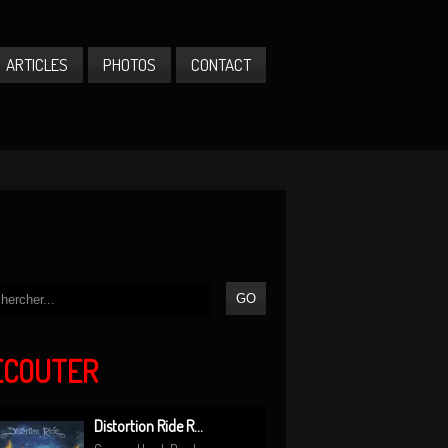
ARTICLES
PHOTOS
CONTACT
ÉCOUTER
Distortion Ride R...