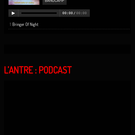
BANDCAMP
00:00
/
00:00
Bringer Of Night
L’ANTRE : PODCAST