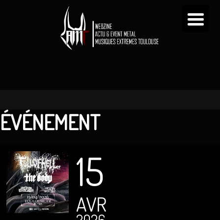
ÉVÉNEMENT
15
AVR