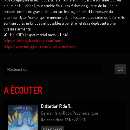
album de Full of Hell, tout semble flou : des tâches de guitare, du bruit dur
secoué comme du gravier dans un sac, le grognement et la morsure du
chanteur Dylan Walker qui l’emmènent dans l’espace ou au cœur de la terre. Ils
sont enroulés, imbriqués, impossibles à pénétrer, et ils se déplacent à une
vitesse alarmante.
✘ THE BODY (Experimental metal – USA)
https://thebody.bandcamp.com/music
https://www.instagram.com/christsredeemers
A ÉCOUTER
Distortion Ride R...
Genre: Hard-Rock Psychédélique
Release date: 13 Nov 2020